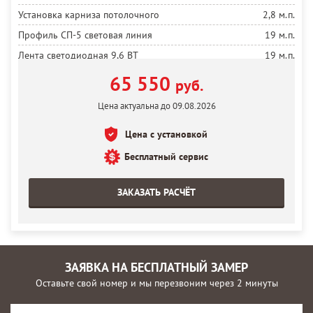
Установка карниза потолочного
2,8 м.п.
Профиль СП-5 световая линия
19 м.п.
Лента светодиодная 9,6 ВТ
19 м.п.
Установка ленты
19 м.п.
65 550
руб.
Блок 100 ВТ
2 шт.
Цена актуальна до 09.08.2026
Полотно белое матовое MSD Premium
18 м²
Цена с установкой
Установка полотна
18 м²
Бесплатный сервис
ЗАКАЗАТЬ РАСЧЁТ
ЗАЯВКА НА БЕСПЛАТНЫЙ ЗАМЕР
Оставьте свой номер и мы перезвоним через 2 минуты