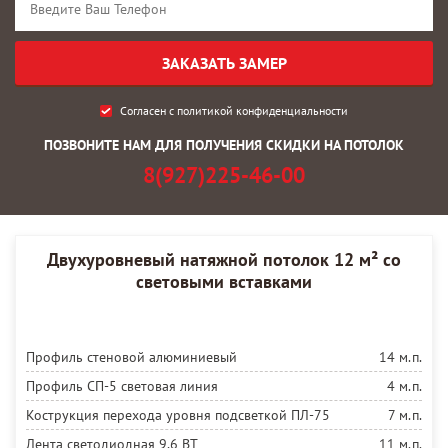
Согласен с
политикой конфиденциальности
ПОЗВОНИТЕ НАМ ДЛЯ ПОЛУЧЕНИЯ СКИДКИ НА ПОТОЛОК
8(927)225-46-00
Двухуровневый натяжной потолок 12 м² со
световыми вставками
Профиль стеновой алюминиевый
14 м.п.
Профиль СП-5 световая линия
4 м.п.
Кострукция перехода уровня подсветкой ПЛ-75
7 м.п.
Лента светодиодная 9,6 ВТ
11 м.п.