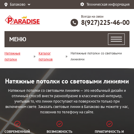
Балаково
Техническая информация
Всегда на связи
8(927)225-46-00
МЕНЮ
Натяжные
Каталог
Натяжные потолки со световыми
»
»
потолки
потолков
линиями
Натяжные потолки со световыми линиями
Натяжные потолки со световыми линиями — это необычный дизайн и
отличный способ внести разнообразие в классический интерьер,
учитывая то, что линии проступают на поверхности только при
включенном свете. Заказать световые линии в Балаково вы можете у нас,
позвонив по телефону на сайте.
СОВРЕМЕННЫЙ
ВОЗМОЖНОСТЬ
ПРАКТИЧНОСТЬ И