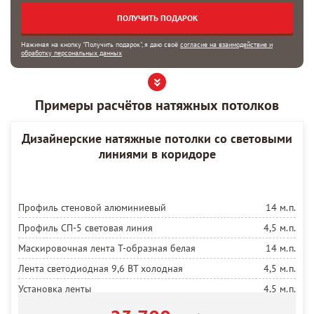
Нажимая на кнопку "Получить подарок", я даю своё
согласие на взаимодействие и
обработку персональных данных
Примеры расчётов натяжных потолков
Дизайнерские натяжные потолки со световыми
линиями в коридоре
Профиль стеновой алюминиевый
14 м.п.
Профиль СП-5 световая линия
4,5 м.п.
Маскировочная лента Т-образная белая
14 м.п.
Лента светодиодная 9,6 ВТ холодная
4,5 м.п.
Установка ленты
4,5 м.п.
Блок 60 ВТ
1 шт.