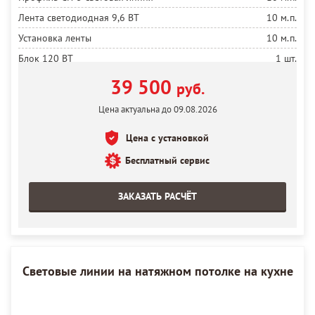
Лента светодиодная 9,6 ВТ
10 м.п.
Установка ленты
10 м.п.
Блок 120 ВТ
1 шт.
Закладная под перегородку из бруса
1,5 м.п
39 500
руб.
Полотно белое матовое MSD Premium
6,5 м²
Цена актуальна до 09.08.2026
Установка полотна
6,5 м²
Цена с установкой
Бесплатный сервис
ЗАКАЗАТЬ РАСЧЁТ
Световые линии на натяжном потолке на кухне