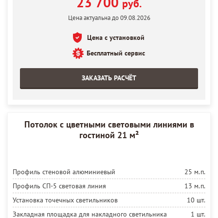
23 700
руб.
Полотно белое матовое MSD Premium
6 м²
Цена актуальна до 09.08.2026
Полотно черное(347) лаковое MSD Premium
6 м²
Цена с установкой
Установка полотна
12 м²
Бесплатный сервис
ЗАКАЗАТЬ РАСЧЁТ
Потолок с цветными световыми линиями в
гостиной 21 м²
Профиль стеновой алюминиевый
25 м.п.
Профиль СП-5 световая линия
13 м.п.
Установка точечных светильников
10 шт.
Закладная площадка для накладного светильника
1 шт.