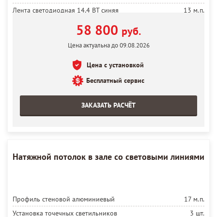
Лента светодиодная 14,4 ВТ синяя
13 м.п.
Установка ленты
13 м.п.
58 800
руб.
Блок 200 ВТ
1 шт.
Цена актуальна до 09.08.2026
Полотно белое матовое MSD Premium
21 м²
Цена с установкой
Установка полотна
21 м²
Бесплатный сервис
ЗАКАЗАТЬ РАСЧЁТ
Натяжной потолок в зале со световыми линиями
Профиль стеновой алюминиевый
17 м.п.
Установка точечных светильников
3 шт.