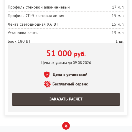
Профиль стеновой алюминиевый
17 м.п.
Профиль СП-5 световая линия
15 м.п.
Лента светодиодная 9,6 ВТ
15 м.п.
Установка ленты
15 м.п.
Блок 180 ВТ
1 шт.
Полотно белое матовое MSD Premium
17 м²
51 000
руб.
Установка полотна
17 м²
Цена актуальна до 09.08.2026
Цена с установкой
Бесплатный сервис
ЗАКАЗАТЬ РАСЧЁТ