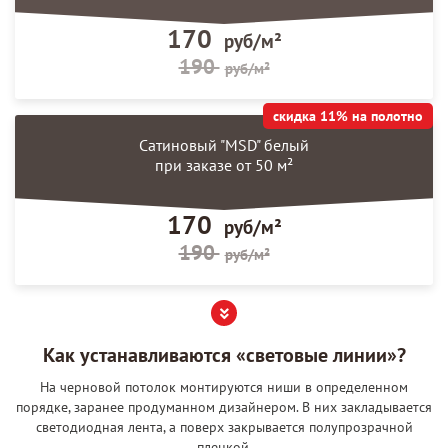
170
руб/м²
190
руб/м²
скидка 11% на полотно
Сатиновый "MSD" белый
при заказе от 50 м²
170
руб/м²
190
руб/м²
Как устанавливаются «световые линии»?
На черновой потолок монтируются ниши в определенном
порядке, заранее продуманном дизайнером. В них закладывается
светодиодная лента, а поверх закрывается полупрозрачной
пленкой.