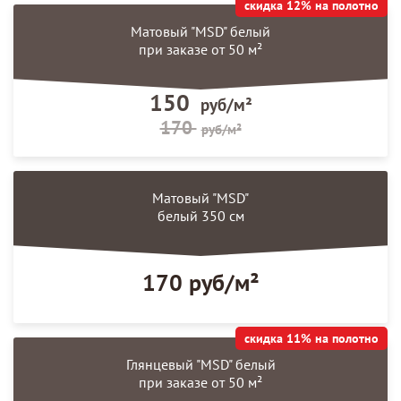
скидка 12% на полотно
Матовый "MSD" белый
при заказе от 50 м²
150
руб/м²
170
руб/м²
Матовый "MSD"
белый 350 см
170 руб/м²
скидка 11% на полотно
Глянцевый "MSD" белый
при заказе от 50 м²