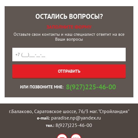
ОСТАЛИСЬ ВОПРОСЫ?
ЗАПОЛНИТЕ ФОРМУ
Оставьте свои контакты и наш специалист ответит на все
Ваши вопросы
8(927)225-46-00
ИЛИ ПОЗВОНИТЕ МНЕ:
г.Балаково, Саратовское шоссе, 76/3 маг. "Стройландия"
paradise.np@yandex.ru
e-mail:
8(927)225-46-00
тел.: