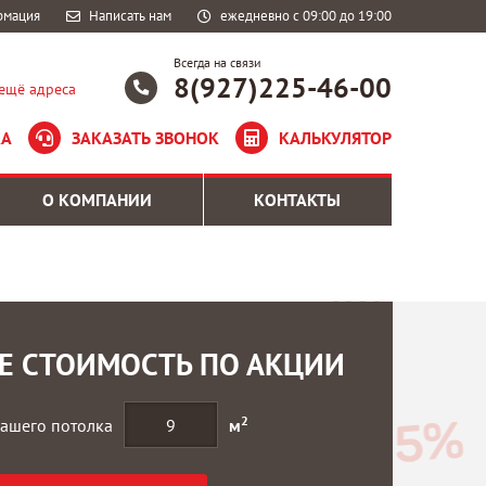
рмация
Написать нам
ежедневно с 09:00 до 19:00
Всегда на связи
8(927)225-46-00
ещё адреса
КА
ЗАКАЗАТЬ ЗВОНОК
КАЛЬКУЛЯТОР
О КОМПАНИИ
КОНТАКТЫ
Е СТОИМОСТЬ ПО АКЦИИ
2
ашего потолка
м