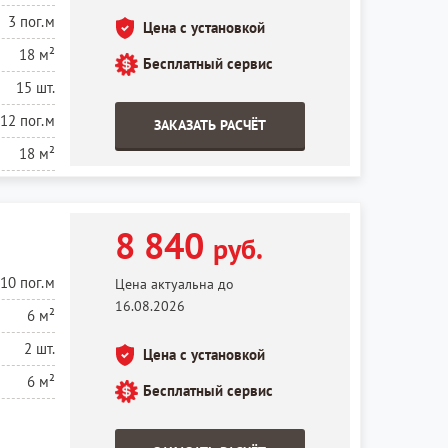
3 пог.м
Цена с установкой
18 м²
Бесплатный сервис
15 шт.
12 пог.м
ЗАКАЗАТЬ РАСЧЁТ
18 м²
8 840
руб.
10 пог.м
Цена актуальна до
16.08.2026
6 м²
2 шт.
Цена с установкой
6 м²
Бесплатный сервис