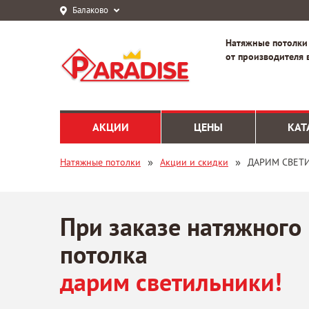
Балаково
Натяжные потолки
от производителя 
АКЦИИ
ЦЕНЫ
КАТ
»
»
Натяжные потолки
Акции и скидки
ДАРИМ СВЕТИ
При заказе натяжного
потолка
дарим светильники!