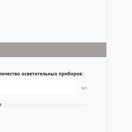
личество осветительных приборов:
шт.