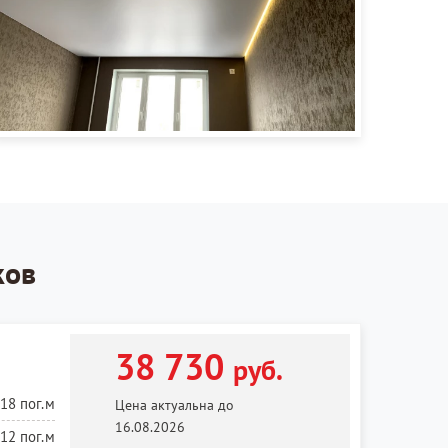
ков
38 730
руб.
18 пог.м
Цена актуальна до
16.08.2026
12 пог.м