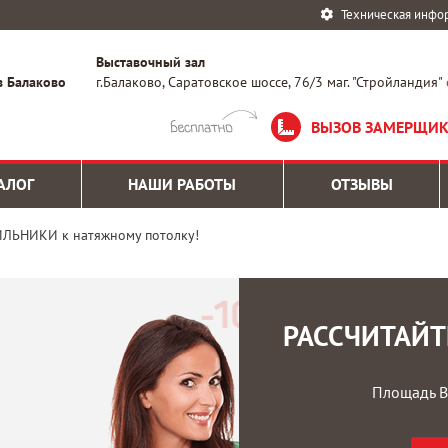
Техническая инфо
Выставочный зал
в Балаково
г.Балаково, Саратовское шоссе, 76/3 маг. "Стройландия"
ВЫЗОВ ЗАМЕРЩИ
АЛОГ
НАШИ РАБОТЫ
ОТЗЫВЫ
ЛЬНИКИ к натяжному потолку!
РАССЧИТАЙТ
Площадь В