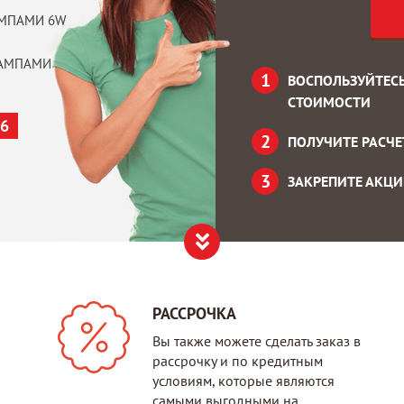
ЛАМПАМИ 6W
 ЛАМПАМИ
ВОСПОЛЬЗУЙТЕС
СТОИМОСТИ
26
ПОЛУЧИТЕ РАСЧ
ЗАКРЕПИТЕ АКЦИ
РАССРОЧКА
Вы также можете сделать заказ в
рассрочку и по кредитным
условиям, которые являются
самыми выгодными на